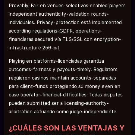
Provably-Fair en venues-selectivos enabled players
independent authenticity-validation rounds-
individuales. Privacy-protection está implemented
according regulations-GDPR, operations-
financieras secured vía TLS/SSL con encryption-
infrastructure 256-bit.
Playing en platforms-licenciadas garantiza
outcomes-fairness y payouts-timely. Regulators
requieren casinos maintain accounts-separadas
para client-funds protegiendo su money even en
case operator-financial-difficulties. Todas disputes
pueden submitted ser a licensing-authority-
arbitration actuando como judge-independiente.
¿CUÁLES SON LAS VENTAJAS Y