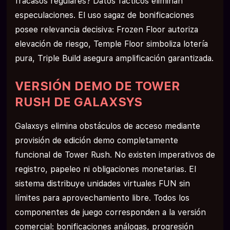
fracasos regulares? Datos fácticos eliminan
especulaciones. El uso sagaz de bonificaciones
posee relevancia decisiva: Frozen Floor autoriza
elevación de riesgo, Temple Floor simboliza lotería
pura, Triple Build asegura amplificación garantizada.
VERSIÓN DEMO DE TOWER
RUSH DE GALAXSYS
Galaxsys elimina obstáculos de acceso mediante
provisión de edición demo completamente
funcional de Tower Rush. No existen imperativos de
registro, papeleo ni obligaciones monetarias. El
sistema distribuye unidades virtuales FUN sin
límites para aprovechamiento libre. Todos los
componentes de juego corresponden a la versión
comercial: bonificaciones análogas, progresión