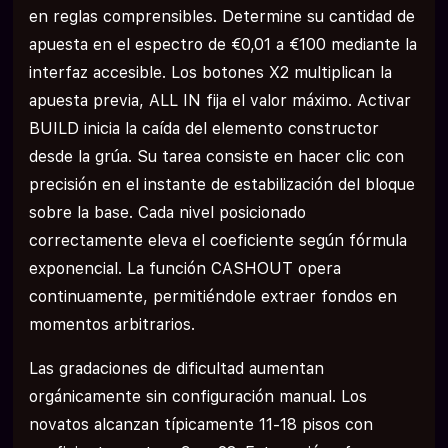
en reglas comprensibles. Determine su cantidad de
apuesta en el espectro de €0,01 a €100 mediante la
interfaz accesible. Los botones X2 multiplican la
apuesta previa, ALL IN fija el valor máximo. Activar
BUILD inicia la caída del elemento constructor
desde la grúa. Su tarea consiste en hacer clic con
precisión en el instante de estabilización del bloque
sobre la base. Cada nivel posicionado
correctamente eleva el coeficiente según fórmula
exponencial. La función CASHOUT opera
continuamente, permitiéndole extraer fondos en
momentos arbitrarios.
Las gradaciones de dificultad aumentan
orgánicamente sin configuración manual. Los
novatos alcanzan típicamente 11-18 pisos con