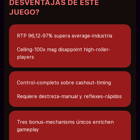
DESVENTAJAS DE ESTE
JUEGO?
RTP 96,12-97% supera average-industria
Ceiling-100x mag disappoint high-roller-
players
Control-completo sobre cashout-timing
Requiere destreza-manual y reflexes-rápidos
Tres bonus-mechanisms únicos enrichen
gameplay