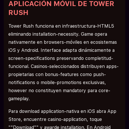
APLICACIÓN MÓVIL DE TOWER
RUSH
Tower Rush funciona en infraestructura-HTML5
eliminando installation-necessity. Game opera
nativamente en browsers-móviles en ecosistemas
iOS y Android. Interface adapta dinámicamente a
screen-specifications preservando completitud-
funcional. Casinos-seleccionados distribuyen apps-
propietarias con bonus-features como push-
notifications o mobile-promotions exclusivas,
however no constituyen mandatory para core-
gameplay.
Para download application-nativa en iOS abra App
Store, encuentre casino-application, toque
""Download"" y awarde installation. En Android