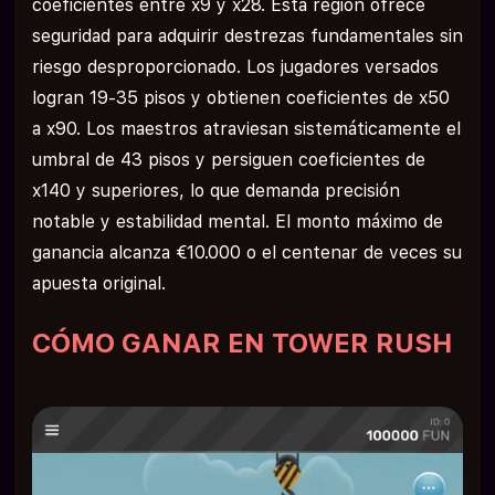
coeficientes entre x9 y x28. Esta región ofrece
seguridad para adquirir destrezas fundamentales sin
riesgo desproporcionado. Los jugadores versados
logran 19-35 pisos y obtienen coeficientes de x50
a x90. Los maestros atraviesan sistemáticamente el
umbral de 43 pisos y persiguen coeficientes de
x140 y superiores, lo que demanda precisión
notable y estabilidad mental. El monto máximo de
ganancia alcanza €10.000 o el centenar de veces su
apuesta original.
CÓMO GANAR EN TOWER RUSH