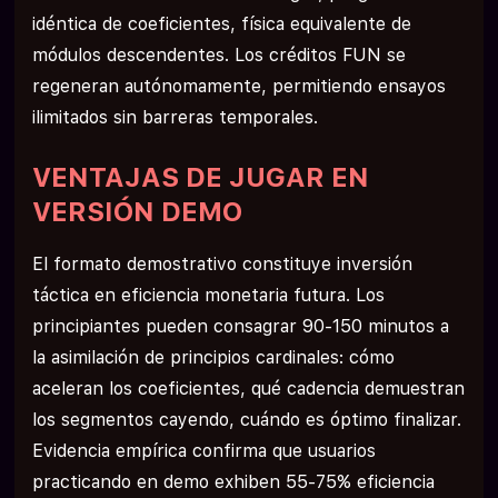
idéntica de coeficientes, física equivalente de
módulos descendentes. Los créditos FUN se
regeneran autónomamente, permitiendo ensayos
ilimitados sin barreras temporales.
VENTAJAS DE JUGAR EN
VERSIÓN DEMO
El formato demostrativo constituye inversión
táctica en eficiencia monetaria futura. Los
principiantes pueden consagrar 90-150 minutos a
la asimilación de principios cardinales: cómo
aceleran los coeficientes, qué cadencia demuestran
los segmentos cayendo, cuándo es óptimo finalizar.
Evidencia empírica confirma que usuarios
practicando en demo exhiben 55-75% eficiencia