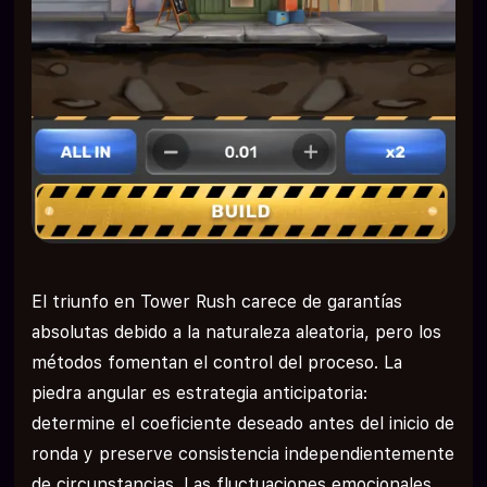
El triunfo en Tower Rush carece de garantías
absolutas debido a la naturaleza aleatoria, pero los
métodos fomentan el control del proceso. La
piedra angular es estrategia anticipatoria:
determine el coeficiente deseado antes del inicio de
ronda y preserve consistencia independientemente
de circunstancias. Las fluctuaciones emocionales