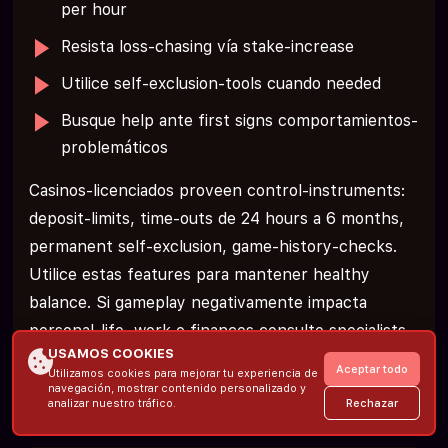
per hour
Resista loss-chasing vía stake-increase
Utilice self-exclusion-tools cuando needed
Busque help ante first signs comportamientos-
problemáticos
Casinos-licenciados proveen control-instruments:
deposit-limits, time-outs de 24 hours a 6 months,
permanent self-exclusion, game-history-checks.
Utilice estas features para mantener healthy
balance. Si gameplay negativamente impacta
personal-life, work o finances consulte specialists.
USAMOS COOKIES
Hotlines-nacionales ofrecen free confidential
Aceptar todo
Utilizamos cookies para mejorar tu experiencia de
assistance.
navegación, mostrar contenido personalizado y
Rechazar
analizar nuestro tráfico.