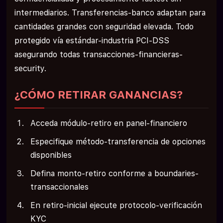
intermediarios. Transferencias-banco adaptan para
cantidades grandes con seguridad elevada. Todo
protegido vía estándar-industria PCI-DSS
asegurando todas transacciones-financieras-
security.
¿CÓMO RETIRAR GANANCIAS?
Acceda módulo-retiro en panel-financiero
Especifique método-transferencia de opciones
disponibles
Defina monto-retiro conforme a boundaries-
transaccionales
En retiro-inicial ejecute protocolo-verificación
KYC