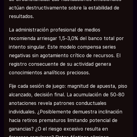
actúan destructivamente sobre la estabilidad de
resultados.
La administración profesional de medios
recomienda arriesgar 1,5-3,0% del banco total por
intento singular. Este modelo compensa series
negativas sin agotamiento crítico de recursos. El
registro consecuente de su actividad genera
conocimientos analíticos preciosos.
Fije cada sesión de juego: magnitud de apuesta, piso
alcanzado, decisión final. La acumulación de 50-80
anotaciones revela patrones conductuales
individuales. ¿Posiblemente demuestra inclinación
hacia retiros prematuros limitando potencial de
ganancias? ¿O el riesgo excesivo resulta en