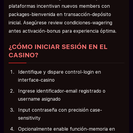
plataformas incentivan nuevos members con
packages-bienvenida en transacción-depósito
inicial. Asegúrese review condiciones-wagering
antes activación-bonus para experiencia óptima.
¿CÓMO INICIAR SESIÓN EN EL
CASINO?
Identifique y dispare control-login en
interface-casino
Ingrese identificador-email registrado o
username asignado
Input contraseña con precisión case-
sensitivity
Opcionalmente enable función-memoria en