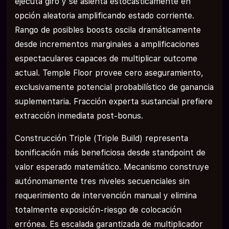
ejecuta giro y se asienta estocásticamente en
opción aleatoria amplificando estado corriente.
Rango de posibles boosts oscila dramáticamente
desde incrementos marginales a amplificaciones
espectaculares capaces de multiplicar outcome
actual. Temple Floor provee cero aseguramiento,
exclusivamente potencial probabilístico de ganancia
suplementaria. Fracción experta sustancial prefiere
extracción inmediata post-bonus.
Construcción Triple (Triple Build) representa
bonificación más beneficiosa desde standpoint de
valor esperado matemático. Mecanismo construye
autónomamente tres niveles secuenciales sin
requerimiento de intervención manual y elimina
totalmente exposición-riesgo de colocación
errónea. Es escalada garantizada de multiplicador